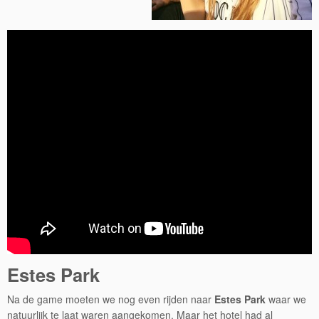
Estes Park
Na de game moeten we nog even rijden naar
Estes Park
waar we
natuurlijk te laat waren aangekomen. Maar het hotel had al