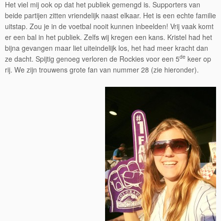
Het viel mij ook op dat het publiek gemengd is. Supporters van
beide partijen zitten vriendelijk naast elkaar. Het is een echte familie
uitstap. Zou je in de voetbal nooit kunnen inbeelden! Vrij vaak komt
er een bal in het publiek. Zelfs wij kregen een kans. Kristel had het
bijna gevangen maar liet uiteindelijk los, het had meer kracht dan
de
ze dacht. Spijtig genoeg verloren de Rockies voor een 5
keer op
rij. We zijn trouwens grote fan van nummer 28 (zie hieronder).